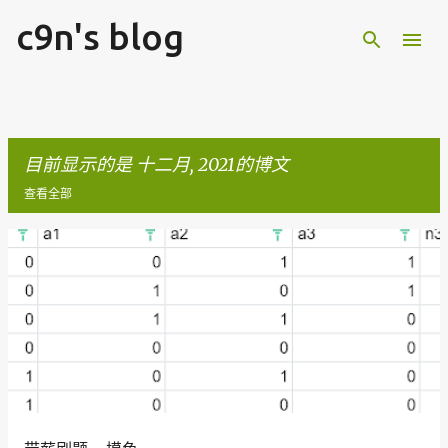
c9n's blog
跳至主要内容
目前显示的是 十二月, 2021的博文
查看全部
博
文