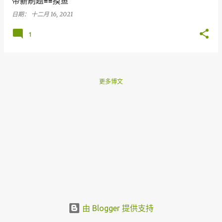
带薪刷题==摸鱼
日期：
十二月 16, 2021
1
更多博文
由 Blogger 提供支持